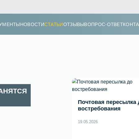
УМЕНТЫ
НОВОСТИ
СТАТЬИ
ОТЗЫВЫ
ВОПРОС-ОТВЕТ
КОНТ
РАНЯТСЯ
Почтовая пересылка 
востребования
19.05.2026