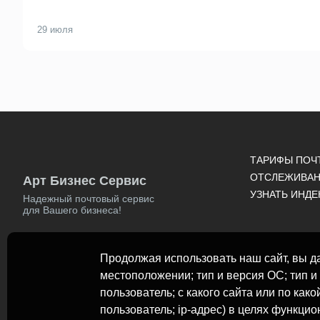
29 июля
ТАРИФЫ ПОЧ
ОТСЛЕЖИВАН
Арт Бизнес Сервис
УЗНАТЬ ИНДЕ
Надежный почтовый сервис
для Вашего бизнеса!
Продолжая использовать наш сайт, вы да
местоположении; тип и версия ОС; тип и 
пользователь; с какого сайта или по как
пользователь; ip-адрес) в целях функци