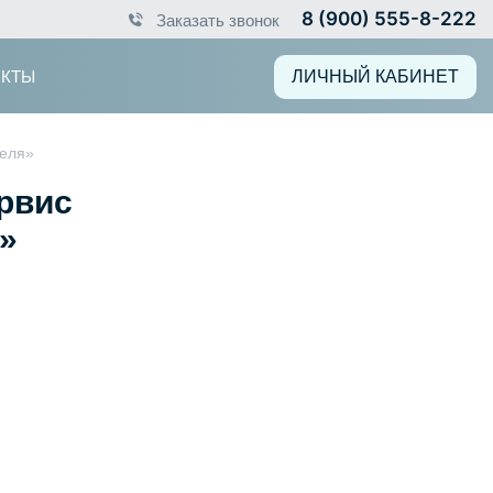
Заказать звонок
8 (900) 555-8-222
АКТЫ
ЛИЧНЫЙ КАБИНЕТ
теля»
рвис
»