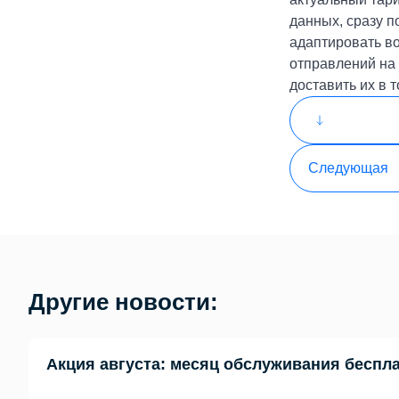
данных, сразу п
адаптировать в
отправлений на 
доставить их в т
Следующая
Другие новости:
Акция августа: месяц обслуживания беспл