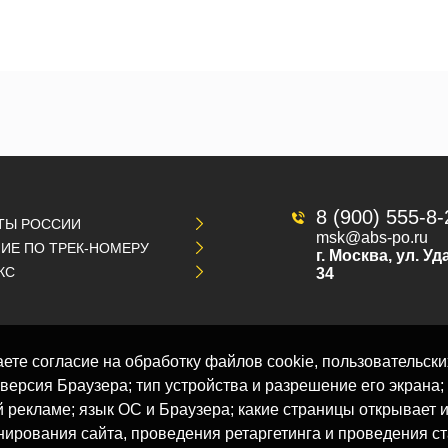
8 (900) 555-8
ТЫ РОССИИ
msk@abs-po.ru
ИЕ ПО ТРЕК-НОМЕРУ
г. Москва, ул. Уд
КС
34
ете согласие на обработку файлов cookie, пользовательски
версия Браузера; тип устройства и разрешение его экрана;
ой рекламе; язык ОС и Браузера; какие страницы открывает 
онирования сайта, проведения ретаргетинга и проведения с