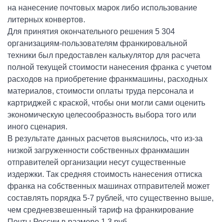
на нанесение почтовых марок либо использование
литерных конвертов.
Для принятия окончательного решения 5 304
организациям-пользователям франкировальной
техники был предоставлен калькулятор для расчета
полной текущей стоимости нанесения франка с учетом
расходов на приобретение франкмашины, расходных
материалов, стоимости оплаты труда персонала и
картриджей с краской, чтобы они могли сами оценить
экономическую целесообразность выбора того или
иного сценария.
В результате данных расчетов выяснилось, что из-за
низкой загруженности собственных франкмашин
отправителей организации несут существенные
издержки. Так средняя стоимость нанесения оттиска
франка на собственных машинах отправителей может
составлять порядка 5-7 рублей, что существенно выше,
чем средневзвешенный тариф на франкирование
Почты России в размере 1,3 руб.