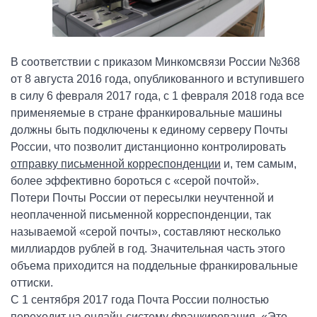
В соответствии с приказом Минкомсвязи России №368
от 8 августа 2016 года, опубликованного и вступившего
в силу 6 февраля 2017 года, с 1 февраля 2018 года все
применяемые в стране франкировальные машины
должны быть подключены к единому серверу Почты
России, что позволит дистанционно контролировать
отправку письменной корреспонденции
и, тем самым,
более эффективно бороться с «серой почтой».
Потери Почты России от пересылки неучтенной и
неоплаченной письменной корреспонденции, так
называемой «серой почты», составляют несколько
миллиардов рублей в год. Значительная часть этого
объема приходится на поддельные франкировальные
оттиски.
С 1 сентября 2017 года Почта России полностью
переходит на онлайн-систему франкирования. «Это