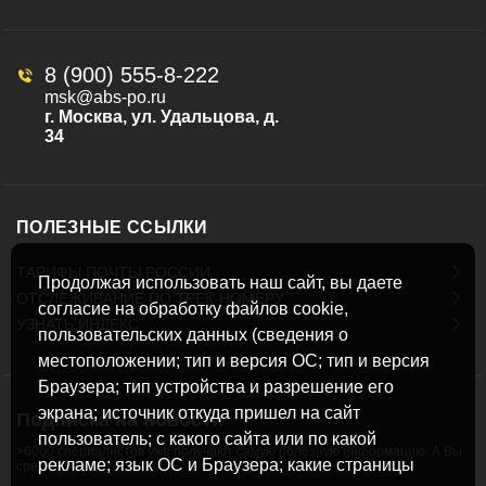
8 (900) 555-8-222
msk@abs-po.ru
г. Москва, ул. Удальцова, д.
34
ПОЛЕЗНЫЕ ССЫЛКИ
ТАРИФЫ ПОЧТЫ РОССИИ
Продолжая использовать наш сайт, вы даете
ОТСЛЕЖИВАНИЕ ПО ТРЕК-НОМЕРУ
согласие на обработку файлов cookie,
УЗНАТЬ ИНДЕКС
пользовательских данных (сведения о
местоположении; тип и версия ОС; тип и версия
Браузера; тип устройства и разрешение его
экрана; источник откуда пришел на сайт
Подписка на новости
пользователь; с какого сайта или по какой
>6000 специалистов уже получают самую полезную информацию. А Вы
рекламе; язык ОС и Браузера; какие страницы
среди них?