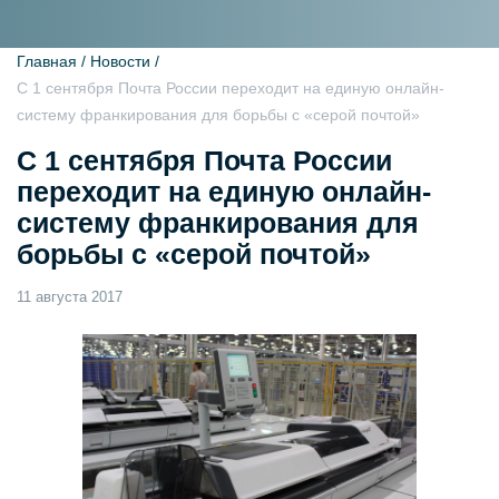
Главная /
Новости /
С 1 сентября Почта России переходит на единую онлайн-
систему франкирования для борьбы с «серой почтой»
С 1 сентября Почта России
переходит на единую онлайн-
систему франкирования для
борьбы с «серой почтой»
11 августа 2017