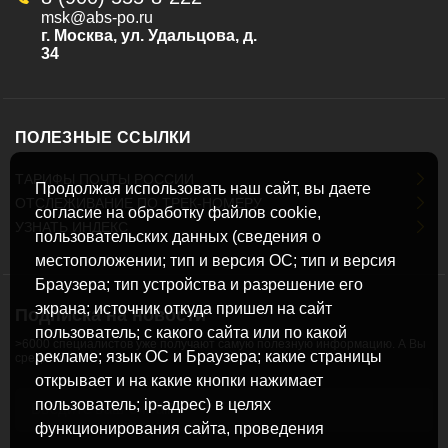
msk@abs-po.ru
г. Москва, ул. Удальцова, д.
34
ПОЛЕЗНЫЕ ССЫЛКИ
ТАРИФЫ ПОЧТЫ РОССИИ
Продолжая использовать наш сайт, вы даете
ОТСЛЕЖИВАНИЕ ПО ТРЕК-НОМЕРУ
согласие на обработку файлов cookie,
УЗНАТЬ ИНДЕКС
пользовательских данных (сведения о
местоположении; тип и версия ОС; тип и версия
Браузера; тип устройства и разрешение его
экрана; источник откуда пришел на сайт
Подписка на новости
пользователь; с какого сайта или по какой
>6000 специалистов уже получают самую полезную информацию. А Вы
рекламе; язык ОС и Браузера; какие страницы
среди них?
открывает и на какие кнопки нажимает
пользователь; ip-адрес) в целях
функционирования сайта, проведения