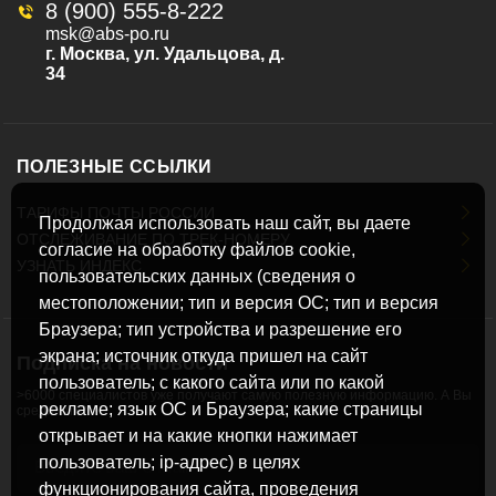
8 (900) 555-8-222
msk@abs-po.ru
г. Москва, ул. Удальцова, д.
34
ПОЛЕЗНЫЕ ССЫЛКИ
ТАРИФЫ ПОЧТЫ РОССИИ
Продолжая использовать наш сайт, вы даете
ОТСЛЕЖИВАНИЕ ПО ТРЕК-НОМЕРУ
согласие на обработку файлов cookie,
УЗНАТЬ ИНДЕКС
пользовательских данных (сведения о
местоположении; тип и версия ОС; тип и версия
Браузера; тип устройства и разрешение его
экрана; источник откуда пришел на сайт
Подписка на новости
пользователь; с какого сайта или по какой
>6000 специалистов уже получают самую полезную информацию. А Вы
рекламе; язык ОС и Браузера; какие страницы
среди них?
открывает и на какие кнопки нажимает
пользователь; ip-адрес) в целях
функционирования сайта, проведения