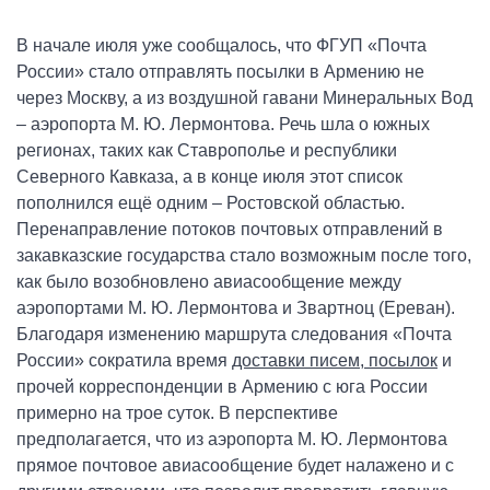
В начале июля уже сообщалось, что ФГУП «Почта
России» стало отправлять посылки в Армению не
через Москву, а из воздушной гавани Минеральных Вод
– аэропорта М. Ю. Лермонтова. Речь шла о южных
регионах, таких как Ставрополье и республики
Северного Кавказа, а в конце июля этот список
пополнился ещё одним – Ростовской областью.
Перенаправление потоков почтовых отправлений в
закавказские государства стало возможным после того,
как было возобновлено авиасообщение между
аэропортами М. Ю. Лермонтова и Звартноц (Ереван).
Благодаря изменению маршрута следования «Почта
России» сократила время
доставки писем, посылок
и
прочей корреспонденции в Армению с юга России
примерно на трое суток. В перспективе
предполагается, что из аэропорта М. Ю. Лермонтова
прямое почтовое авиасообщение будет налажено и с